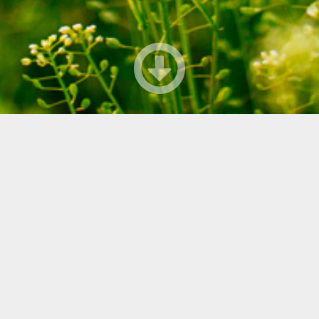
LA 12. 8. KAKE RANDELIN, TEEMU HARJUKARI