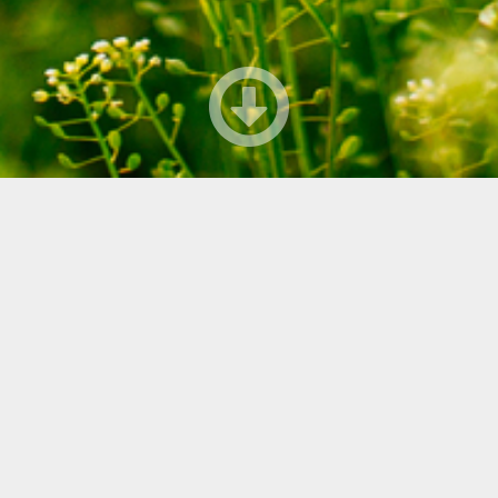
TO 3. 8. klo 20-01 Naistentansseissa
FINLANDERS