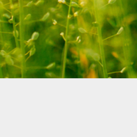
La 23.7.